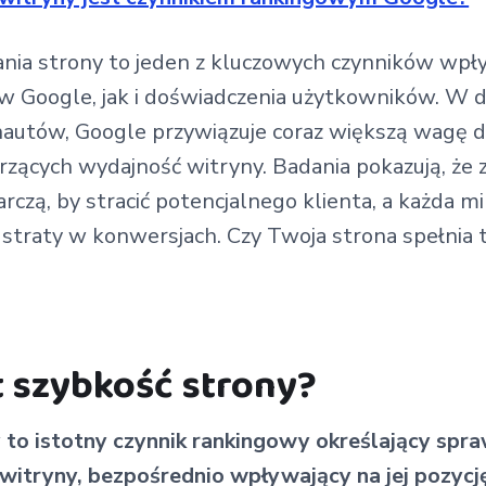
nia strony to jeden z kluczowych czynników wpł
w Google, jak i doświadczenia użytkowników. W 
nautów, Google przywiązuje coraz większą wagę d
zących wydajność witryny. Badania pokazują, że 
rczą, by stracić potencjalnego klienta, a każda m
 straty w konwersjach. Czy Twoja strona spełnia
t szybkość strony?
 to istotny czynnik rankingowy określający spr
itryny, bezpośrednio wpływający na jej pozycj