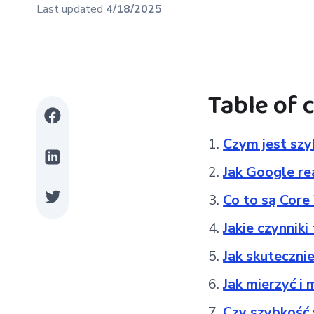
Last updated
4/18/2025
Table of 
Czym jest szy
Jak Google re
Co to są Core
Jakie czynnik
Jak skuteczni
Jak mierzyć i
Czy szybkość