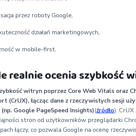
sacja przez roboty Google,
kuteczność działań marketingowych,
ność w mobile-first.
e realnie ocenia szybkość w
zybkość witryn poprzez Core Web Vitals oraz 
rt (CrUX), łącząc dane z rzeczywistych sesji u
 (np. Google PageSpeed Insights)
(
źródło
). CrUX
dajności stron od użytkowników przeglądarki Ch
ypach łączy, co pozwala Google na ocenę rzeczyw