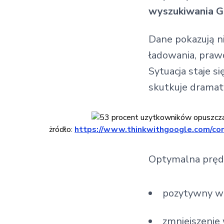
wyszukiwania G
Dane pokazują n
ładowania, praw
Sytuacja staje s
skutkuje dramat
żródło:
https://www.thinkwithgoogle.com/con
Optymalna prędk
pozytywny w
zmniejszenie