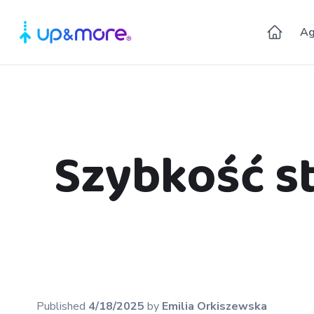
Ag
Szybkość st
Published
4/18/2025
by
Emilia
Orkiszewska