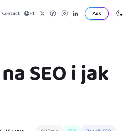
Contact
PL
Ask
na SEO i jak