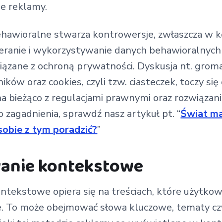
e reklamy.
hawioralne stwarza kontrowersje, zwłaszcza w k
ieranie i wykorzystywanie danych behawioralny
ązane z ochroną prywatności. Dyskusja nt. groma
ów oraz cookies, czyli tzw. ciasteczek, toczy się 
 na bieżąco z regulacjami prawnymi oraz rozwiąz
 zagadnienia, sprawdź nasz artykuł pt. “
Świat ma
 sobie z tym poradzić?
”
anie kontekstowe
tekstowe opiera się na treściach, które użytkow
e. To może obejmować słowa kluczowe, tematy cz