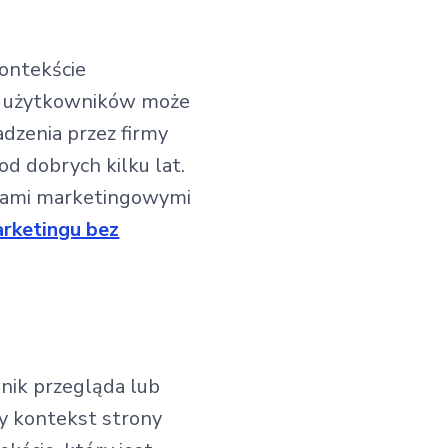
ontekście
ch użytkowników może
dzenia przez firmy
od dobrych kilku lat.
aniami marketingowymi
rketingu bez
nik przegląda lub
y kontekst strony