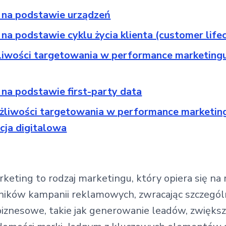
 na podstawie urządzeń
na podstawie cyklu życia klienta (customer life
liwości targetowania w performance marketingu
na podstawie first-party data
żliwości targetowania w performance marketing
cja digitalowa
eting to rodzaj marketingu, który opiera się na 
yników kampanii reklamowych, zwracając szczegó
iznesowe, takie jak generowanie leadów, zwiększ