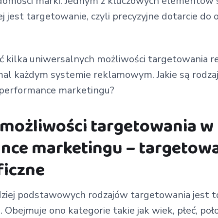
omości marki. Jednym z kluczowych elementów s
 jest targetowanie, czyli precyzyjne dotarcie do 
 kilka uniwersalnych możliwości targetowania re
al każdym systemie reklamowym. Jakie są rodzaj
 performance marketingu?
 możliwości targetowania w
nce marketingu – targetow
iczne
dziej podstawowych rodzajów targetowania jest t
 Obejmuje ono kategorie takie jak wiek, płeć, poł