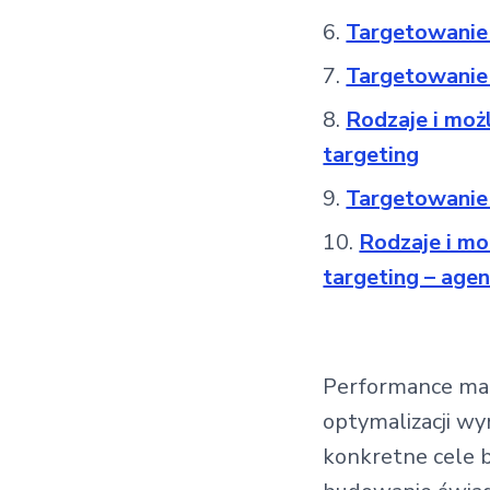
Targetowanie
Targetowanie 
Rodzaje i moż
targeting
Targetowanie 
Rodzaje i mo
targeting – agen
Performance mark
optymalizacji w
konkretne cele b