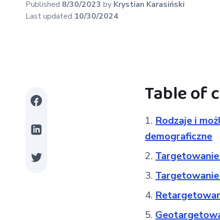
Published
8/30/2023
by
Krystian
Karasiński
Last updated
10/30/2024
Table of 
Rodzaje i moż
demograficzne
Targetowanie
Targetowanie
Retargetowan
Geotargetow