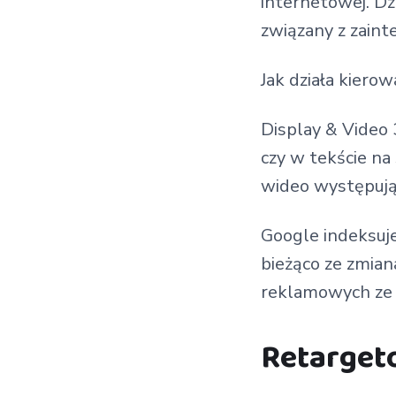
internetowej. Dz
związany z zaint
Jak działa kiero
Display & Video
czy w tekście na
wideo występują
Google indeksuje
bieżąco ze zmia
reklamowych ze
Retarget