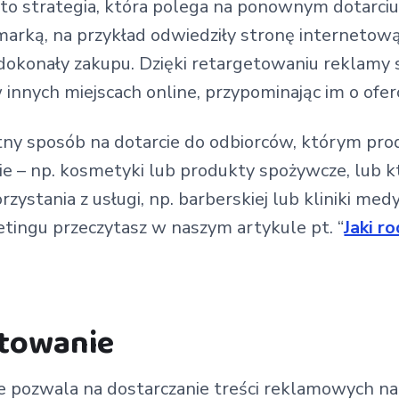
o strategia, która polega na ponownym dotarciu 
marką, na przykład odwiedziły stronę internetową
e dokonały zakupu. Dzięki retargetowaniu reklam
nnych miejscach online, przypominając im o oferc
tny sposób na dotarcie do odbiorców, którym pro
ie – np. kosmetyki lub produkty spożywcze, lub 
zystania z usługi, np. barberskiej lub kliniki med
tingu przeczytasz w naszym artykule pt. “
Jaki r
towanie
 pozwala na dostarczanie treści reklamowych na 