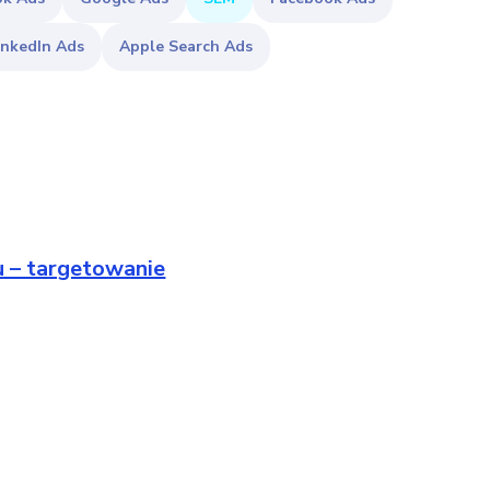
inkedIn Ads
Apple Search Ads
u – targetowanie