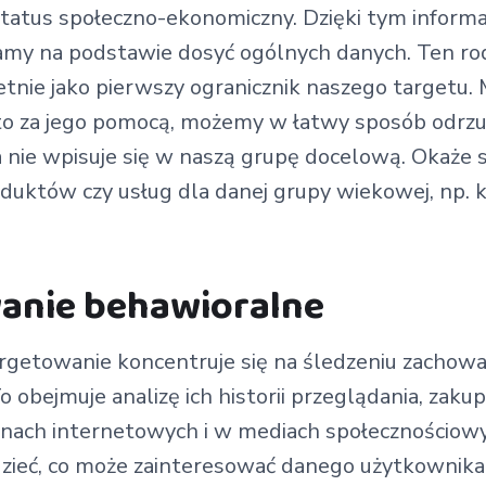
 status społeczno-ekonomiczny. Dzięki tym info
amy na podstawie dosyć ogólnych danych. Ten ro
etnie jako pierwszy ogranicznik naszego targetu. 
o za jego pomocą, możemy w łatwy sposób odrz
a nie wpisuje się w naszą grupę docelową. Okaże
duktów czy usług dla danej grupy wiekowej, np. 
anie behawioralne
rgetowanie koncentruje się na śledzeniu zachowa
obejmuje analizę ich historii przeglądania, zakupó
onach internetowych i w mediach społecznościowy
ieć, co może zainteresować danego użytkownika 