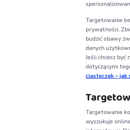
spersonalizowan
Targetowanie be
prywatności. Zb
budzić obawy zwi
danych użytkownik
Jeśli chcesz być
dotyczącymi tego
ciasteczek – jak
Targetow
Targetowanie kon
wyszukuje onlin