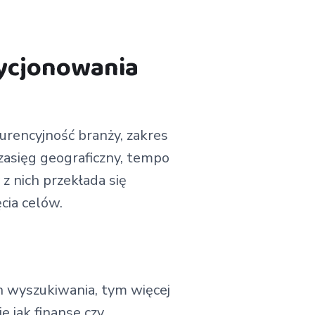
zycjonowania
rencyjność branży, zakres
 zasięg geograficzny, tempo
z nich przekłada się
cia celów.
 wyszukiwania, tym więcej
 jak finanse czy