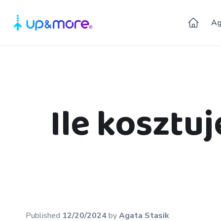
Ag
Ile kosztu
Published
12/20/2024
by
Agata
Stasik