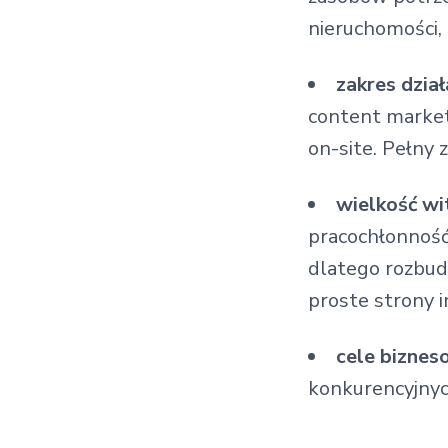
nieruchomości, 
zakres dzia
content market
on-site. Pełny
wielkość wi
pracochłonność
dlatego rozbu
proste strony 
cele bizne
konkurencyjnyc