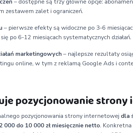
iczeń
– dostępne są trzy główne opcje: abonament
m zestawem zalet i ograniczeń.
u
– pierwsze efekty są widoczne po 3-6 miesiącach
 się po 6-12 miesiącach systematycznych działań.
ziałań marketingowych
– najlepsze rezultaty osią
ingu online, w tym z reklamą Google Ads i cont
tuje pozycjonowanie strony 
nalnego pozycjonowania strony internetowej
dla 
 2 000 do 10 000 zł miesięcznie netto
. Konkretna 