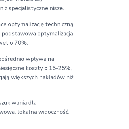
ż specjalistyczne nisze.
e optymalizację techniczną,
iż podstawowa optymalizacja
awet o 70%.
zpośrednio wpływa na
iesięczne koszty o 15-25%,
ają większych nakładów niż
szukiwania dla
wowa, lokalna widoczność.