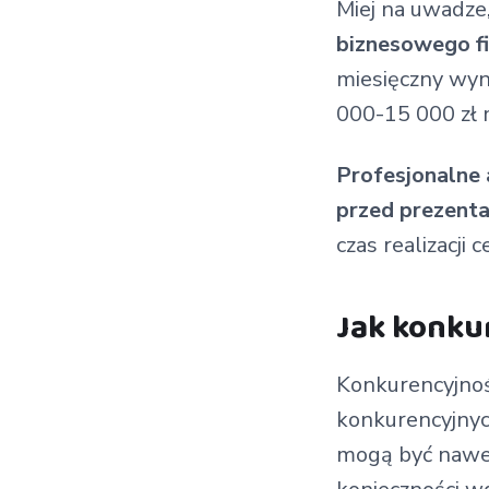
Miej na uwadze
biznesowego f
miesięczny wyn
000-15 000 zł 
Profesjonalne 
przed prezenta
czas realizacji
Jak konku
Konkurencyjno
konkurencyjnyc
mogą być nawet