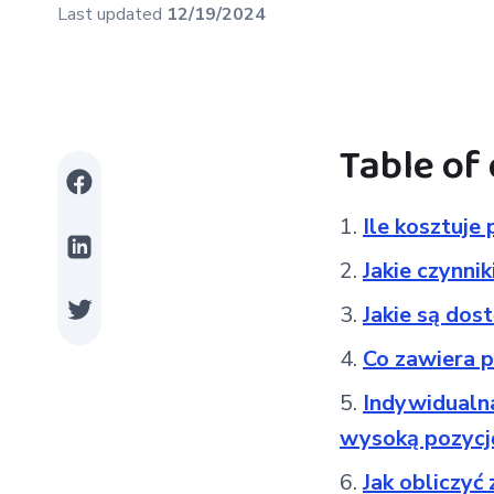
Last updated
12/19/2024
Table of
Ile kosztuje
Jakie czynni
Jakie są dos
Co zawiera p
Indywidualna
wysoką pozycj
Jak obliczyć