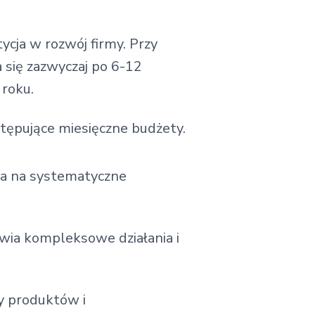
cja w rozwój firmy. Przy
a się zazwyczaj po 6-12
roku.
tępujące miesięczne budżety.
a na systematyczne
wia kompleksowe działania i
by produktów i