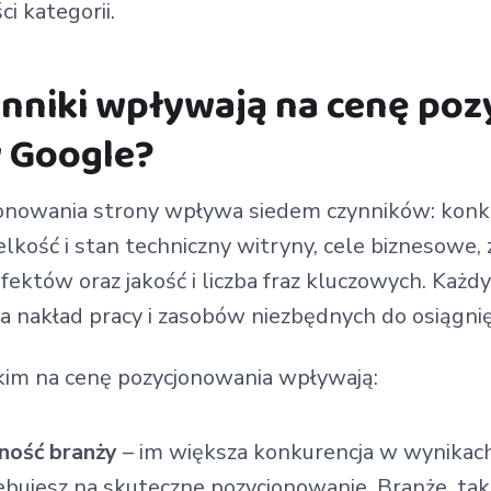
i kategorii.
ynniki wpływają na cenę po
w Google?
onowania strony wpływa siedem czynników: konku
elkość i stan techniczny witryny, cele biznesowe,
ektów oraz jakość i liczba fraz kluczowych. Każdy 
a nakład pracy i zasobów niezbędnych do osiągnię
im na cenę pozycjonowania wpływają:
ność branży
– im większa konkurencja w wynikach
ujesz na skuteczne pozycjonowanie. Branże, takie