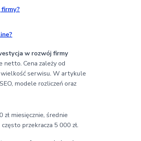
 firmy?
ine?
westycja w rozwój firmy
ie netto. Cena zależy od
z wielkość serwisu. W artykule
EO, modele rozliczeń oraz
 zł miesięcznie, średnie
 często przekracza 5 000 zł.