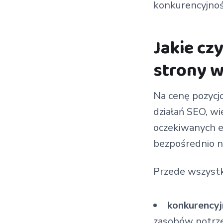
konkurencyjnośc
Jakie cz
strony 
Na cenę pozycj
działań SEO, wi
oczekiwanych ef
bezpośrednio n
Przede wszystk
konkurencyj
zasobów potrzeb