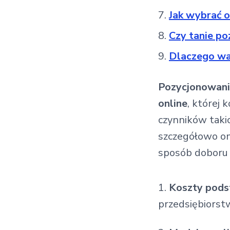
Jak wybrać o
Czy tanie p
Dlaczego wa
Pozycjonowanie
online
, której 
czynników takic
szczegółowo om
sposób doboru 
Koszty pod
przedsiębiorstw