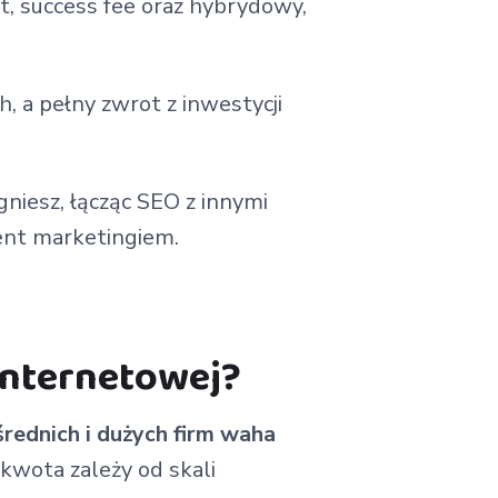
, success fee oraz hybrydowy,
, a pełny zwrot z inwestycji
gniesz, łącząc SEO z innymi
ent marketingiem.
internetowej?
średnich i dużych firm waha
kwota zależy od skali