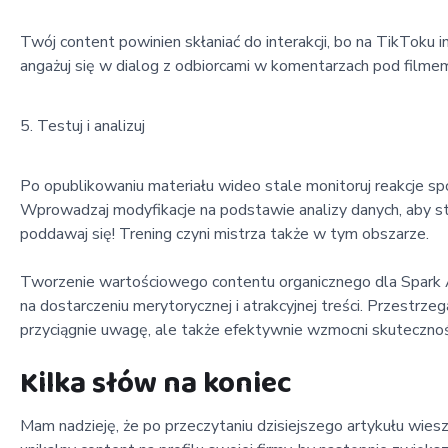
Twój content powinien skłaniać do interakcji, bo na TikToku i
angażuj się w dialog z odbiorcami w komentarzach pod filmem
Testuj i analizuj
Po opublikowaniu materiału wideo stale monitoruj reakcje sp
Wprowadzaj modyfikacje na podstawie analizy danych, aby stal
poddawaj się! Trening czyni mistrza także w tym obszarze.
Tworzenie wartościowego contentu organicznego dla Spark Ad
na dostarczeniu merytorycznej i atrakcyjnej treści. Przest
przyciągnie uwagę, ale także efektywnie wzmocni skutecznoś
Kilka słów na koniec
Mam nadzieję, że po przeczytaniu dzisiejszego artykułu wies