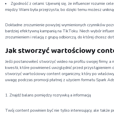
Zgodność z celami: Upewnij się, że influencer rozumie cel
między Wami była przejrzysta, bo dzięki temu możesz unikn
Dokładne zrozumienie powyżej wymienionych czynników pozwo
bardziej efektywną kampanią na TikToku. Niech wybór influen
zrozumieniem i relacją z grupą odbiorczą, do której chcesz dot
Jak stworzyć wartościowy cont
Jeśli postanowiłeś stworzyć wideo na profilu swojej firmy, a
kwestii, które powinieneś uwzględnić przed przystąpieniem 
stworzyć wartościowy content organiczny, który po właściw
uwagę podczas promocji płatnej z użyciem formatu Spark Ads
Znajdź balans pomiędzy rozrywką a informacją
Twój content powinien być nie tylko interesujący, ale także