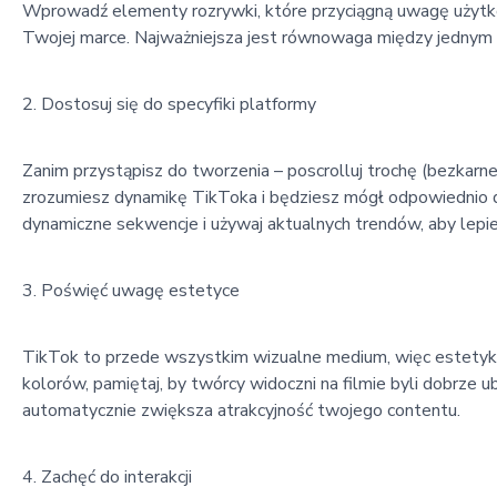
Wprowadź elementy rozrywki, które przyciągną uwagę użytkow
Twojej marce. Najważniejsza jest równowaga między jednym
Dostosuj się do specyfiki platformy
Zanim przystąpisz do tworzenia – poscrolluj trochę (bezkarne
zrozumiesz dynamikę TikToka i będziesz mógł odpowiednio do
dynamiczne sekwencje i używaj aktualnych trendów, aby lepiej
Poświęć uwagę estetyce
TikTok to przede wszystkim wizualne medium, więc estetyk
kolorów, pamiętaj, by twórcy widoczni na filmie byli dobrze u
automatycznie zwiększa atrakcyjność twojego contentu.
Zachęć do interakcji