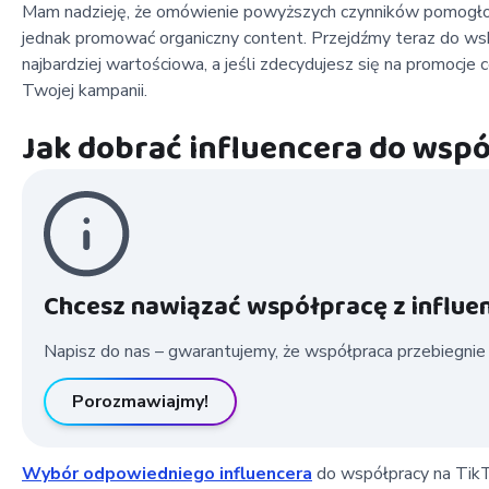
Mam nadzieję, że omówienie powyższych czynników pomogło Ci
jednak promować organiczny content. Przejdźmy teraz do wsk
najbardziej wartościowa, a jeśli zdecydujesz się na promocje c
Twojej kampanii.
Jak dobrać influencera do wsp
Chcesz nawiązać współpracę z influen
Napisz do nas – gwarantujemy, że współpraca przebiegnie pł
Porozmawiajmy!
Wybór odpowiedniego influencera
do współpracy na TikTo