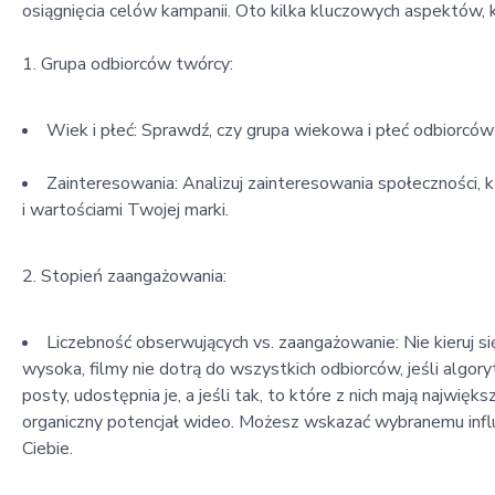
osiągnięcia celów kampanii. Oto kilka kluczowych aspektów, 
1. Grupa odbiorców twórcy:
Wiek i płeć: Sprawdź, czy grupa wiekowa i płeć odbiorców
Zainteresowania: Analizuj zainteresowania społeczności, k
i wartościami Twojej marki.
2. Stopień zaangażowania:
Liczebność obserwujących vs. zaangażowanie: Nie kieruj s
wysoka, filmy nie dotrą do wszystkich odbiorców, jeśli algo
posty, udostępnia je, a jeśli tak, to które z nich mają najwi
organiczny potencjał wideo. Możesz wskazać wybranemu influ
Ciebie.