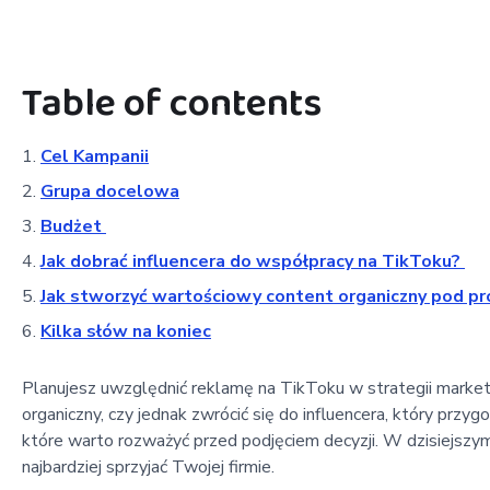
Table of contents
Cel Kampanii
Grupa docelowa
Budżet
Jak dobrać influencera do współpracy na TikToku?
Jak stworzyć wartościowy content organiczny pod p
Kilka słów na koniec
Planujesz uwzględnić reklamę na TikToku w strategii marketi
organiczny, czy jednak zwrócić się do influencera, który prz
które warto rozważyć przed podjęciem decyzji. W dzisiejszym 
najbardziej sprzyjać Twojej firmie.