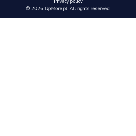
Privacy policy
©
2026
UpMore.pl. All rights reserved.