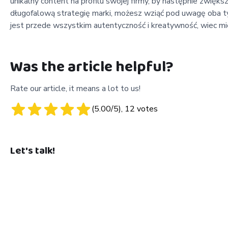
unikalny content na profilu swojej firmy, by następnie zwięk
długofalową strategię marki, możesz wziąć pod uwagę oba ty
jest przede wszystkim autentyczność i kreatywność, wiec mi
Was the article helpful?
Rate our article, it means a lot to us!
(
5.00
/5),
12
votes
Let's talk!