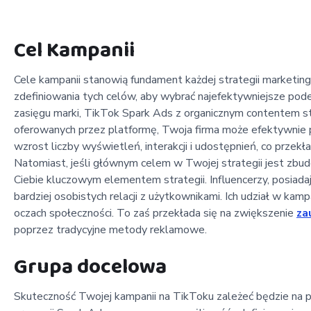
Cel Kampanii
Cele kampanii stanowią fundament każdej strategii marketi
zdefiniowania tych celów, aby wybrać najefektywniejsze podej
zasięgu marki, TikTok Spark Ads z organicznym contentem sta
oferowanych przez platformę, Twoja firma może efektywnie p
wzrost liczby wyświetleń, interakcji i udostępnień, co prze
Natomiast, jeśli głównym celem w Twojej strategii jest zbudo
Ciebie kluczowym elementem strategii. Influencerzy, posiadaj
bardziej osobistych relacji z użytkownikami. Ich udział w ka
oczach społeczności. To zaś przekłada się na zwiększenie
za
poprzez tradycyjne metody reklamowe.
Grupa docelowa
Skuteczność Twojej kampanii na TikToku zależeć będzie na