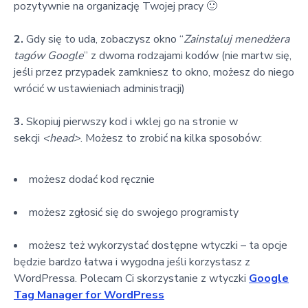
pozytywnie na organizację Twojej pracy 🙂
2.
Gdy się to uda, zobaczysz okno “
Zainstaluj menedżera
tagów Google
” z dwoma rodzajami kodów (nie martw się,
jeśli przez przypadek zamkniesz to okno, możesz do niego
wrócić w ustawieniach administracji)
3.
Skopiuj pierwszy kod i wklej go na stronie w
sekcji
<head>
. Możesz to zrobić na kilka sposobów:
możesz dodać kod ręcznie
możesz zgłosić się do swojego programisty
możesz też wykorzystać dostępne wtyczki – ta opcje
będzie bardzo łatwa i wygodna jeśli korzystasz z
WordPressa. Polecam Ci skorzystanie z wtyczki
Google
Tag Manager for WordPress