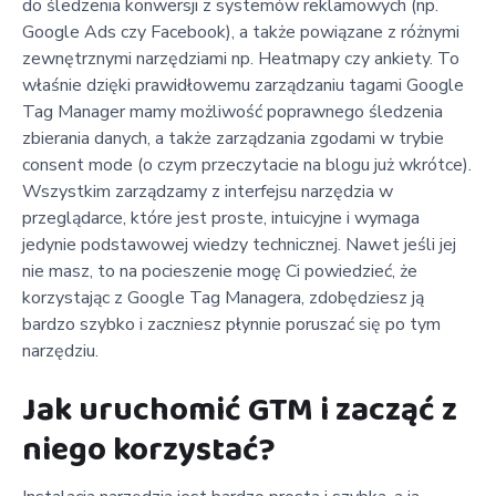
do śledzenia konwersji z systemów reklamowych (np.
Google Ads czy Facebook), a także powiązane z różnymi
zewnętrznymi narzędziami np. Heatmapy czy ankiety. To
właśnie dzięki prawidłowemu zarządzaniu tagami Google
Tag Manager mamy możliwość poprawnego śledzenia
zbierania danych, a także zarządzania zgodami w trybie
consent mode (o czym przeczytacie na blogu już wkrótce).
Wszystkim zarządzamy z interfejsu narzędzia w
przeglądarce, które jest proste, intuicyjne i wymaga
jedynie podstawowej wiedzy technicznej. Nawet jeśli jej
nie masz, to na pocieszenie mogę Ci powiedzieć, że
korzystając z Google Tag Managera, zdobędziesz ją
bardzo szybko i zaczniesz płynnie poruszać się po tym
narzędziu.
Jak uruchomić GTM i zacząć z
niego korzystać?