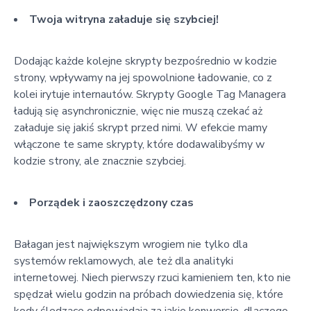
Twoja witryna załaduje się szybciej!
Dodając każde kolejne skrypty bezpośrednio w kodzie
strony, wpływamy na jej spowolnione ładowanie, co z
kolei irytuje internautów. Skrypty Google Tag Managera
ładują się asynchronicznie, więc nie muszą czekać aż
załaduje się jakiś skrypt przed nimi. W efekcie mamy
włączone te same skrypty, które dodawalibyśmy w
kodzie strony, ale znacznie szybciej.
Porządek i zaoszczędzony czas
Bałagan jest największym wrogiem nie tylko dla
systemów reklamowych, ale też dla analityki
internetowej. Niech pierwszy rzuci kamieniem ten, kto nie
spędzał wielu godzin na próbach dowiedzenia się, które
kody śledzące odpowiadają za jakie konwersje, dlaczego