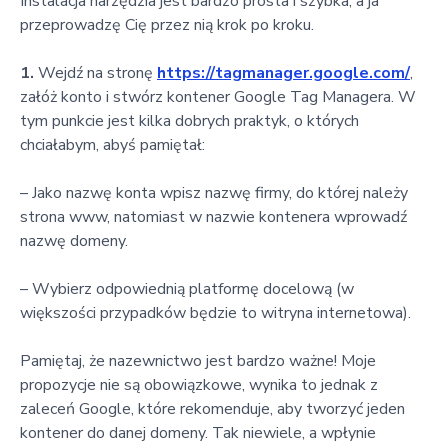
Instalacja narzędzia jest bardzo prosta i szybka, a ja
przeprowadzę Cię przez nią krok po kroku.
1.
Wejdź na stronę
https://tagmanager.google.com/
,
załóż konto i stwórz kontener Google Tag Managera. W
tym punkcie jest kilka dobrych praktyk, o których
chciałabym, abyś pamiętał:
– Jako nazwę konta wpisz nazwę firmy, do której należy
strona www, natomiast w nazwie kontenera wprowadź
nazwę domeny.
– Wybierz odpowiednią platformę docelową (w
większości przypadków będzie to witryna internetowa).
Pamiętaj, że nazewnictwo jest bardzo ważne! Moje
propozycje nie są obowiązkowe, wynika to jednak z
zaleceń Google, które rekomenduje, aby tworzyć jeden
kontener do danej domeny. Tak niewiele, a wpłynie