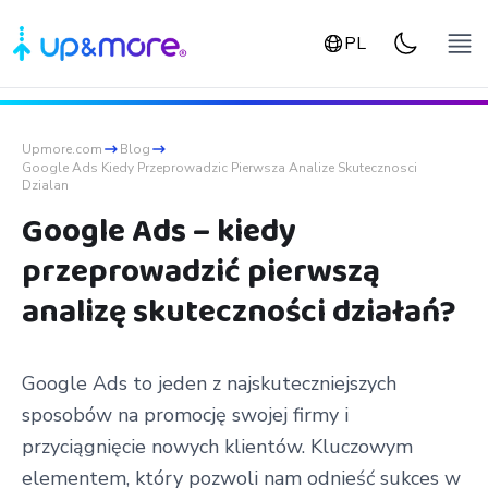
PL
Upmore.com
Blog
Google Ads Kiedy Przeprowadzic Pierwsza Analize Skutecznosci
Dzialan
Google Ads – kiedy
przeprowadzić pierwszą
analizę skuteczności działań?
Google Ads to jeden z najskuteczniejszych
sposobów na promocję swojej firmy i
przyciągnięcie nowych klientów. Kluczowym
elementem, który pozwoli nam odnieść sukces w