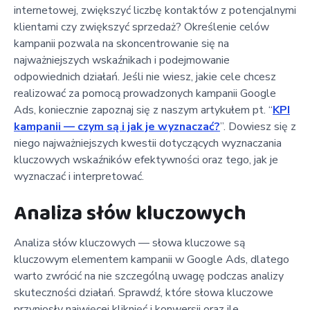
internetowej, zwiększyć liczbę kontaktów z potencjalnymi
klientami czy zwiększyć sprzedaż? Określenie celów
kampanii pozwala na skoncentrowanie się na
najważniejszych wskaźnikach i podejmowanie
odpowiednich działań. Jeśli nie wiesz, jakie cele chcesz
realizować za pomocą prowadzonych kampanii Google
Ads, koniecznie zapoznaj się z naszym artykułem pt. “
KPI
kampanii — czym są i jak je wyznaczać?
”. Dowiesz się z
niego najważniejszych kwestii dotyczących wyznaczania
kluczowych wskaźników efektywności oraz tego, jak je
wyznaczać i interpretować.
Analiza słów kluczowych
Analiza słów kluczowych — słowa kluczowe są
kluczowym elementem kampanii w Google Ads, dlatego
warto zwrócić na nie szczególną uwagę podczas analizy
skuteczności działań. Sprawdź, które słowa kluczowe
przyniosły najwięcej kliknięć i konwersji oraz ile