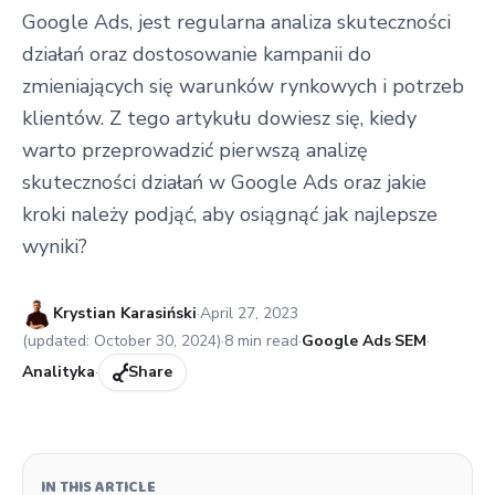
Google Ads, jest regularna analiza skuteczności
działań oraz dostosowanie kampanii do
zmieniających się warunków rynkowych i potrzeb
klientów. Z tego artykułu dowiesz się, kiedy
warto przeprowadzić pierwszą analizę
skuteczności działań w Google Ads oraz jakie
kroki należy podjąć, aby osiągnąć jak najlepsze
wyniki?
Published:
Krystian Karasiński
·
April 27, 2023
(updated:
October 30, 2024
)
·
8
min read
·
Google Ads
·
SEM
·
Analityka
·
Share
IN THIS ARTICLE