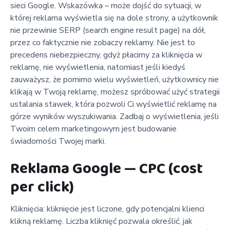
sieci Google. Wskazówka – może dojść do sytuacji, w
której reklama wyświetla się na dole strony, a użytkownik
nie przewinie SERP (search engine result page) na dół,
przez co faktycznie nie zobaczy reklamy. Nie jest to
precedens niebezpieczny, gdyż płacimy za kliknięcia w
reklamę, nie wyświetlenia, natomiast jeśli kiedyś
zauważysz, że pomimo wielu wyświetleń, użytkownicy nie
klikają w Twoją reklamę, możesz spróbować użyć strategii
ustalania stawek, która pozwoli Ci wyświetlić reklamę na
górze wyników wyszukiwania. Zadbaj o wyświetlenia, jeśli
Twoim celem marketingowym jest budowanie
świadomości Twojej marki.
Reklama Google — CPC (cost
per click)
Kliknięcia: kliknięcie jest liczone, gdy potencjalni klienci
klikną reklamę. Liczba kliknięć pozwala określić, jak