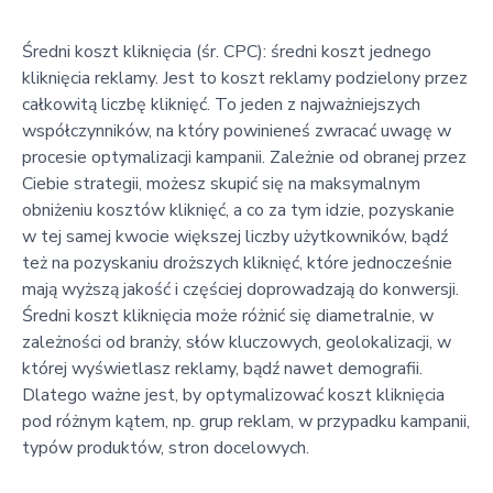
Średni koszt kliknięcia (śr. CPC): średni koszt jednego
kliknięcia reklamy. Jest to koszt reklamy podzielony przez
całkowitą liczbę kliknięć. To jeden z najważniejszych
współczynników, na który powinieneś zwracać uwagę w
procesie optymalizacji kampanii. Zależnie od obranej przez
Ciebie strategii, możesz skupić się na maksymalnym
obniżeniu kosztów kliknięć, a co za tym idzie, pozyskanie
w tej samej kwocie większej liczby użytkowników, bądź
też na pozyskaniu droższych kliknięć, które jednocześnie
mają wyższą jakość i częściej doprowadzają do konwersji.
Średni koszt kliknięcia może różnić się diametralnie, w
zależności od branży, słów kluczowych, geolokalizacji, w
której wyświetlasz reklamy, bądź nawet demografii.
Dlatego ważne jest, by optymalizować koszt kliknięcia
pod różnym kątem, np. grup reklam, w przypadku kampanii,
typów produktów, stron docelowych.