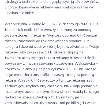
atrakcyjna jest reklama dla oglądających ją użytkowników.
Dobrze dopasowane reklamy mają większe szanse na
uzyskanie kliknięć.
Współczynnik klikalności (CTR – click through rate): CTR
to odsetek osób, które weszły na stronę za pomocą
wyświetlonej im reklamy. Wartość dobrego CTR będzie
różna w zależności od reklamowanego produktu lub
usługi, a także od sieci, w której będą wyświetlane Twoje
reklamy. Aby zwiększyć CTR, skoncentruj się na
tworzeniu atrakcyjnego tekstu reklamy, który jest ściśle
powiązany z Twoimi słowami kluczowymi. Wskazówka –
często skupiamy się na podwyższaniu CTR’u, nie bacząc
na jakość ruchu, który trafia na naszą stronę za pomocą
reklam. Wysoki CTR świadczy o tym, że reklama jest
zachęcająca i użytkownicy chętnie w nią klikają, jednak nie
musi to być tożsame z tym, że na stronie znajdą to, czego
faktycznie szukają. Zadbaj o to, by reklamy jasno
komunikowały, na co użytkownik trafi po kliknięciu w nie.