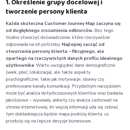
1. Określenie grupy docelowej i
tworzenie persony klienta
Każda skuteczna Customer Journey Map zaczyna się
od dogłębnego zrozumienia odbiorców.
Bez tego
trudno stworzyć doświadczenie, które rzeczywiście
odpowiada na ich potrzeby.
Najlepiej zacząć od
stworzenia persony klienta – fikcyjnego, ale
opartego na rzeczywistych danych profilu idealnego
użytkownika
. Warto uwzględnić dane demograficzne
(wiek, płeć, lokalizacja), ale także aspekty
psychograficzne, takie jak motywacje, obawy czy
preferowane kanały komunikacji. Przydatnym narzędziem
może być analiza dotychczasowych klientów oraz badania
jakościowe – wywiady, ankiety czy analiza zachowań na
stronie internetowej. Im więcej informacji uda się zebrać,
tym dokładniejsza będzie mapa podróży klienta, co
przełoży się na lepsze decyzje biznesowe.