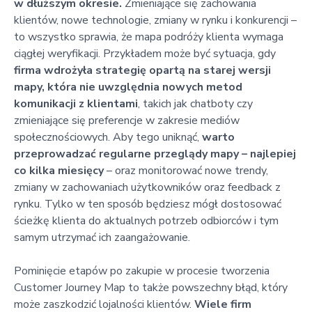
w dłuższym okresie.
Zmieniające się zachowania
klientów, nowe technologie, zmiany w rynku i konkurencji –
to wszystko sprawia, że mapa podróży klienta wymaga
ciągłej weryfikacji. Przykładem może być sytuacja, gdy
firma wdrożyła strategię opartą na starej wersji
mapy, która nie uwzględnia nowych metod
komunikacji z klientami
, takich jak chatboty czy
zmieniające się preferencje w zakresie mediów
społecznościowych. Aby tego uniknąć,
warto
przeprowadzać regularne przeglądy mapy – najlepiej
co kilka miesięcy
– oraz monitorować nowe trendy,
zmiany w zachowaniach użytkowników oraz feedback z
rynku. Tylko w ten sposób będziesz mógł dostosować
ścieżkę klienta do aktualnych potrzeb odbiorców i tym
samym utrzymać ich zaangażowanie.
Pominięcie etapów po zakupie w procesie tworzenia
Customer Journey Map to także powszechny błąd, który
może zaszkodzić lojalności klientów.
Wiele firm