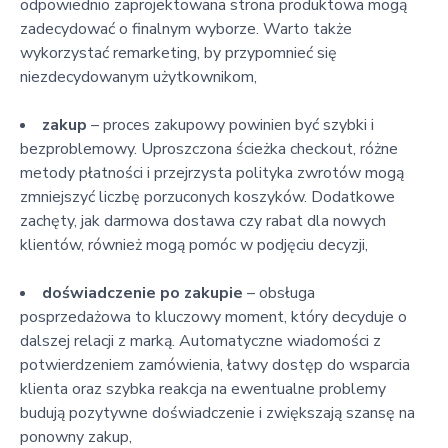
odpowiednio zaprojektowana strona produktowa mogą
zadecydować o finalnym wyborze. Warto także
wykorzystać remarketing, by przypomnieć się
niezdecydowanym użytkownikom,
zakup
– proces zakupowy powinien być szybki i
bezproblemowy. Uproszczona ścieżka checkout, różne
metody płatności i przejrzysta polityka zwrotów mogą
zmniejszyć liczbę porzuconych koszyków. Dodatkowe
zachęty, jak darmowa dostawa czy rabat dla nowych
klientów, również mogą pomóc w podjęciu decyzji,
doświadczenie po zakupie
– obsługa
posprzedażowa to kluczowy moment, który decyduje o
dalszej relacji z marką. Automatyczne wiadomości z
potwierdzeniem zamówienia, łatwy dostęp do wsparcia
klienta oraz szybka reakcja na ewentualne problemy
budują pozytywne doświadczenie i zwiększają szansę na
ponowny zakup,