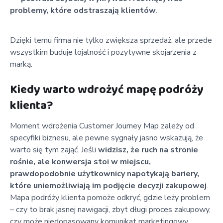
problemy, które odstraszają klientów
.
Dzięki temu firma nie tylko zwiększa sprzedaż, ale przede
wszystkim buduje lojalność i pozytywne skojarzenia z
marką.
Kiedy warto wdrożyć mapę podróży
klienta?
Moment wdrożenia Customer Journey Map zależy od
specyfiki biznesu, ale pewne sygnały jasno wskazują, że
warto się tym zająć. Jeśli
widzisz, że ruch na stronie
rośnie, ale konwersja stoi w miejscu,
prawdopodobnie użytkownicy napotykają bariery,
które uniemożliwiają im podjęcie decyzji zakupowej
.
Mapa podróży klienta pomoże odkryć, gdzie leży problem
– czy to brak jasnej nawigacji, zbyt długi proces zakupowy,
czy może niedopasowany komunikat marketingowy.