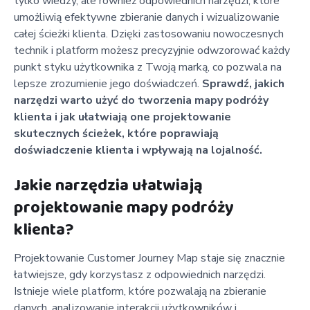
tylko wiedzy, ale również odpowiednich narzędzi, które
umożliwią efektywne zbieranie danych i wizualizowanie
całej ścieżki klienta. Dzięki zastosowaniu nowoczesnych
technik i platform możesz precyzyjnie odwzorować każdy
punkt styku użytkownika z Twoją marką, co pozwala na
lepsze zrozumienie jego doświadczeń.
Sprawdź, jakich
narzędzi warto użyć do tworzenia mapy podróży
klienta i jak ułatwiają one projektowanie
skutecznych ścieżek, które poprawiają
doświadczenie klienta i wpływają na lojalność.
Jakie narzędzia ułatwiają
projektowanie mapy podróży
klienta?
Projektowanie Customer Journey Map staje się znacznie
łatwiejsze, gdy korzystasz z odpowiednich narzędzi.
Istnieje wiele platform, które pozwalają na zbieranie
danych, analizowanie interakcji użytkowników i