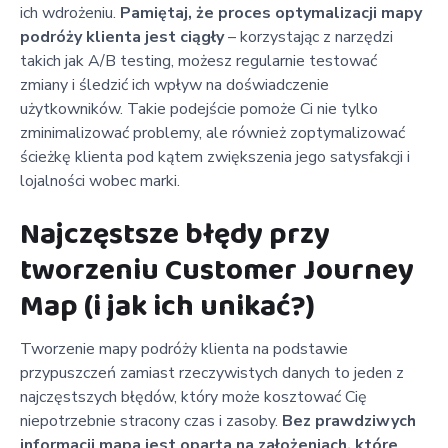
ich wdrożeniu.
Pamiętaj, że proces optymalizacji mapy
podróży klienta jest ciągły
– korzystając z narzędzi
takich jak A/B testing, możesz regularnie testować
zmiany i śledzić ich wpływ na doświadczenie
użytkowników. Takie podejście pomoże Ci nie tylko
zminimalizować problemy, ale również zoptymalizować
ścieżkę klienta pod kątem zwiększenia jego satysfakcji i
lojalności wobec marki.
Najczęstsze błędy przy
tworzeniu Customer Journey
Map (i jak ich unikać?)
Tworzenie mapy podróży klienta na podstawie
przypuszczeń zamiast rzeczywistych danych to jeden z
najczęstszych błędów, który może kosztować Cię
niepotrzebnie stracony czas i zasoby.
Bez prawdziwych
informacji mapa jest oparta na założeniach, które