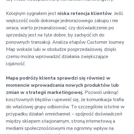
Kolejnym sygnałem jest
niska retencja klientów
. Jeśli
większość osób dokonuje jednorazowego zakupu i nie
wraca, warto przeanalizować, czy doświadczenie po
sprzedaży jest na tyle dobre, by zachęcić ich do
ponownych transakcji. Analiza etapów Customer Journey
Map wskaże luki w obsłudze posprzedażowej, dzięki
czemu można wprowadzić działania zwiększające
lojalność.
Mapa podróży klienta sprawdzi się również w
momencie wprowadzania nowych produktów lub
zmian w strategii marketingowej.
Pozwoli uniknąć
kosztownych błędów i upewnić się, że komunikacja trafia
do właściwej grupy odbiorców. To szczególnie istotne w
przypadku działań omnichannel – spójność doświadczeń
między sklepem stacjonarnym, stroną internetową a
mediami społecznościowymi ma ogromny wpływ na