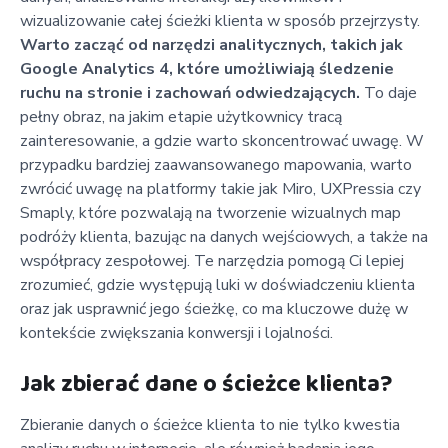
wizualizowanie całej ścieżki klienta w sposób przejrzysty.
Warto zacząć od narzędzi analitycznych, takich jak
Google Analytics 4, które umożliwiają śledzenie
ruchu na stronie i zachowań odwiedzających.
To daje
pełny obraz, na jakim etapie użytkownicy tracą
zainteresowanie, a gdzie warto skoncentrować uwagę. W
przypadku bardziej zaawansowanego mapowania, warto
zwrócić uwagę na platformy takie jak Miro, UXPressia czy
Smaply, które pozwalają na tworzenie wizualnych map
podróży klienta, bazując na danych wejściowych, a także na
współpracy zespołowej. Te narzędzia pomogą Ci lepiej
zrozumieć, gdzie występują luki w doświadczeniu klienta
oraz jak usprawnić jego ścieżkę, co ma kluczowe dużę w
kontekście zwiększania konwersji i lojalności.
Jak zbierać dane o ścieżce klienta?
Zbieranie danych o ścieżce klienta to nie tylko kwestia