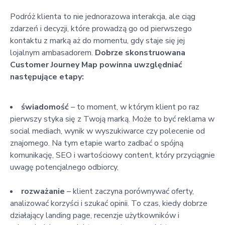
Podróż klienta to nie jednorazowa interakcja, ale ciąg
zdarzeń i decyzji, które prowadzą go od pierwszego
kontaktu z marką aż do momentu, gdy staje się jej
lojalnym ambasadorem.
Dobrze skonstruowana
Customer Journey Map powinna uwzględniać
następujące etapy:
świadomość
– to moment, w którym klient po raz
pierwszy styka się z Twoją marką. Może to być reklama w
social mediach, wynik w wyszukiwarce czy polecenie od
znajomego. Na tym etapie warto zadbać o spójną
komunikację, SEO i wartościowy content, który przyciągnie
uwagę potencjalnego odbiorcy,
rozważanie
– klient zaczyna porównywać oferty,
analizować korzyści i szukać opinii. To czas, kiedy dobrze
działający landing page, recenzje użytkowników i