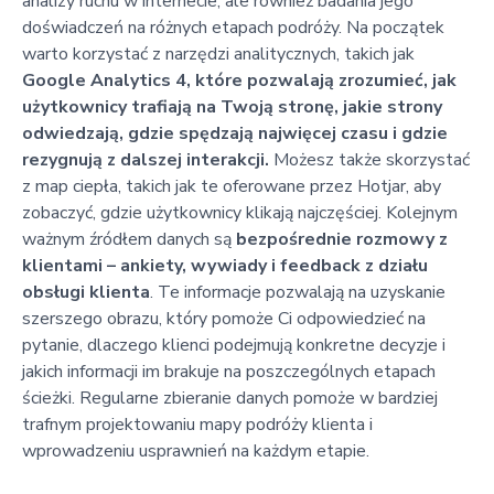
analizy ruchu w internecie, ale również badania jego
doświadczeń na różnych etapach podróży. Na początek
warto korzystać z narzędzi analitycznych, takich jak
Google Analytics 4, które pozwalają zrozumieć, jak
użytkownicy trafiają na Twoją stronę, jakie strony
odwiedzają, gdzie spędzają najwięcej czasu i gdzie
rezygnują z dalszej interakcji.
Możesz także skorzystać
z map ciepła, takich jak te oferowane przez Hotjar, aby
zobaczyć, gdzie użytkownicy klikają najczęściej. Kolejnym
ważnym źródłem danych są
bezpośrednie rozmowy z
klientami – ankiety, wywiady i feedback z działu
obsługi klienta
. Te informacje pozwalają na uzyskanie
szerszego obrazu, który pomoże Ci odpowiedzieć na
pytanie, dlaczego klienci podejmują konkretne decyzje i
jakich informacji im brakuje na poszczególnych etapach
ścieżki. Regularne zbieranie danych pomoże w bardziej
trafnym projektowaniu mapy podróży klienta i
wprowadzeniu usprawnień na każdym etapie.