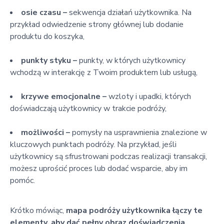
osie czasu –
sekwencja działań użytkownika. Na
przykład odwiedzenie strony głównej lub dodanie
produktu do koszyka,
punkty styku –
punkty, w których użytkownicy
wchodzą w interakcję z Twoim produktem lub usługą,
krzywe emocjonalne –
wzloty i upadki, których
doświadczają użytkownicy w trakcie podróży,
możliwości –
pomysły na usprawnienia znalezione w
kluczowych punktach podróży. Na przykład, jeśli
użytkownicy są sfrustrowani podczas realizacji transakcji,
możesz uprościć proces lub dodać wsparcie, aby im
pomóc.
Krótko mówiąc,
mapa podróży użytkownika łączy te
elementy, aby dać pełny obraz doświadczenia