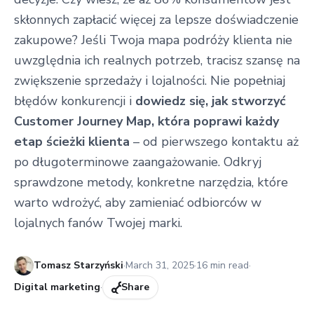
skłonnych zapłacić więcej za lepsze doświadczenie
zakupowe? Jeśli Twoja mapa podróży klienta nie
uwzględnia ich realnych potrzeb, tracisz szansę na
zwiększenie sprzedaży i lojalności. Nie popełniaj
błędów konkurencji i
dowiedz się, jak stworzyć
Customer Journey Map, która poprawi każdy
etap ścieżki klienta
– od pierwszego kontaktu aż
po długoterminowe zaangażowanie. Odkryj
sprawdzone metody, konkretne narzędzia, które
warto wdrożyć, aby zamieniać odbiorców w
lojalnych fanów Twojej marki.
Published:
Tomasz Starzyński
·
March 31, 2025
·
16
min read
·
Digital marketing
·
Share