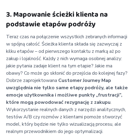
3. Mapowanie ścieżki klienta na
podstawie etapów podróży
Teraz czas na połączenie wszystkich zebranych informacji
w spójną całość. Ścieżka klienta składa się zazwyczaj z
kilku etapów – od pierwszego kontaktu z marką aż po
zakup i lojalność. Każdy z nich wymaga osobnej analizy:
jakie pytania zadaje klient na tym etapie? Jakie ma
obawy? Co może go skłonić do przejścia do kolejnej fazy?
Dobrze zaprojektowana
Customer Journey Map
uwzględnia nie tylko same etapy podróży, ale także
emocje użytkownika i możliwe punkty „frustracji”,
które mogą powodować rezygnację z zakupu
.
Wykorzystanie realnych danych z narzędzi analitycznych,
testów A/B czy rozmów z klientami pomoże stworzyć
model, który będzie nie tylko wizualizacją procesu, ale
realnym przewodnikiem do jego optymalizacji.