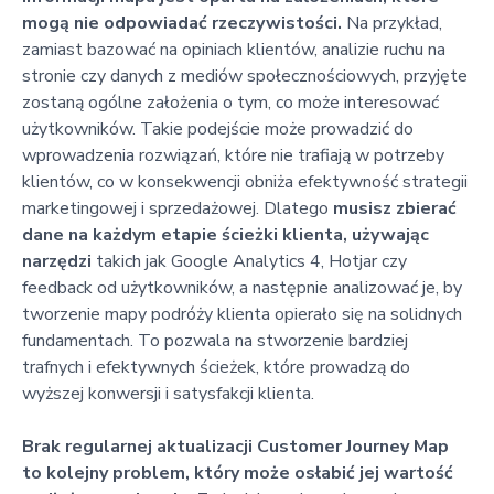
mogą nie odpowiadać rzeczywistości.
Na przykład,
zamiast bazować na opiniach klientów, analizie ruchu na
stronie czy danych z mediów społecznościowych, przyjęte
zostaną ogólne założenia o tym, co może interesować
użytkowników. Takie podejście może prowadzić do
wprowadzenia rozwiązań, które nie trafiają w potrzeby
klientów, co w konsekwencji obniża efektywność strategii
marketingowej i sprzedażowej. Dlatego
musisz zbierać
dane na każdym etapie ścieżki klienta, używając
narzędzi
takich jak Google Analytics 4, Hotjar czy
feedback od użytkowników, a następnie analizować je, by
tworzenie mapy podróży klienta opierało się na solidnych
fundamentach. To pozwala na stworzenie bardziej
trafnych i efektywnych ścieżek, które prowadzą do
wyższej konwersji i satysfakcji klienta.
Brak regularnej aktualizacji Customer Journey Map
to kolejny problem, który może osłabić jej wartość