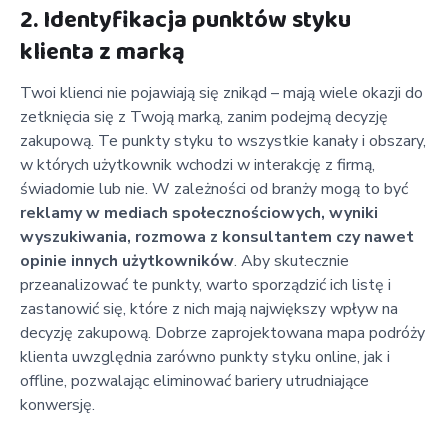
2. Identyfikacja punktów styku
klienta z marką
Twoi klienci nie pojawiają się znikąd – mają wiele okazji do
zetknięcia się z Twoją marką, zanim podejmą decyzję
zakupową. Te punkty styku to wszystkie kanały i obszary,
w których użytkownik wchodzi w interakcję z firmą,
świadomie lub nie. W zależności od branży mogą to być
reklamy w mediach społecznościowych, wyniki
wyszukiwania, rozmowa z konsultantem czy nawet
opinie innych użytkowników
. Aby skutecznie
przeanalizować te punkty, warto sporządzić ich listę i
zastanowić się, które z nich mają największy wpływ na
decyzję zakupową. Dobrze zaprojektowana mapa podróży
klienta uwzględnia zarówno punkty styku online, jak i
offline, pozwalając eliminować bariery utrudniające
konwersję.