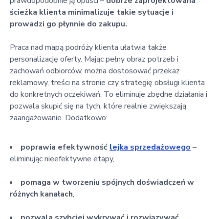
prawdopodobnie ją opuści –
dobrze zaprojektowana
ścieżka klienta minimalizuje takie sytuacje i
prowadzi go płynnie do zakupu.
Praca nad mapą podróży klienta ułatwia także
personalizację oferty. Mając pełny obraz potrzeb i
zachowań odbiorców, można dostosować przekaz
reklamowy, treści na stronie czy strategię obsługi klienta
do konkretnych oczekiwań. To eliminuje zbędne działania i
pozwala skupić się na tych, które realnie zwiększają
zaangażowanie. Dodatkowo:
poprawia efektywność
lejka sprzedażowego
–
eliminując nieefektywne etapy,
pomaga w tworzeniu spójnych doświadczeń w
różnych kanałach
,
pozwala szybciej wykrywać i rozwiązywać