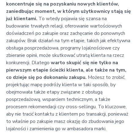
koncentruje się na pozyskaniu nowych klientów,
zaniedbując moment, w którym użytkownicy stają się
już klientami.
To wtedy pojawia się szansa na
budowanie trwałych relacji, oferowanie wartościowych
doświadczeń po zakupie oraz zachęcanie do ponownych
zakupów. Brak działań na tym etapie, takich jak efektywna
obsługa posprzedażowa, programy lojalnościowe czy
zbieranie opinii, może skutkować utratą klienta na rzecz
konkurencji. Dlatego
warto skupić się nie tylko na
pierwszym etapie ścieżki klienta, ale także na tym,
co dzieje się po dokonaniu zakupu.
Możesz to zrobić,
projektując mapę podróży klienta w taki sposób, by
obejmowała także etapy związane z obsługą
posprzedażową, wsparciem technicznym, a także
procesem rekomendacji czy cross-sellingu. To kluczowe,
aby nie tracić kontaktu z klientem po transakcji, ponieważ
to właśnie po zakupie masz okazję do zbudowania jego
lojalności i zamienienia go w ambasadora marki.