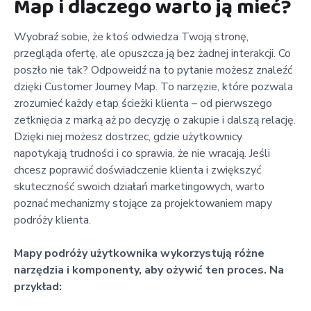
Map i dlaczego warto ją mieć?
Wyobraź sobie, że ktoś odwiedza Twoją stronę,
przegląda ofertę, ale opuszcza ją bez żadnej interakcji. Co
poszło nie tak? Odpoweidź na to pytanie możesz znaleźć
dzięki Customer Journey Map. To narzęzie, które pozwala
zrozumieć każdy etap ścieżki klienta – od pierwszego
zetknięcia z marką aż po decyzję o zakupie i dalszą relację.
Dzięki niej możesz dostrzec, gdzie użytkownicy
napotykają trudności i co sprawia, że nie wracają. Jeśli
chcesz poprawić doświadczenie klienta i zwiększyć
skuteczność swoich działań marketingowych, warto
poznać mechanizmy stojące za projektowaniem mapy
podróży klienta.
Mapy podróży użytkownika wykorzystują różne
narzędzia i komponenty, aby ożywić ten proces. Na
przykład: