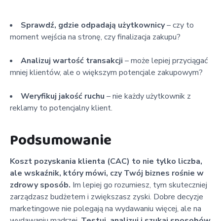
Sprawdź, gdzie odpadają użytkownicy
– czy to
moment wejścia na stronę, czy finalizacja zakupu?
Analizuj wartość transakcji
– może lepiej przyciągać
mniej klientów, ale o większym potencjale zakupowym?
Weryfikuj jakość ruchu
– nie każdy użytkownik z
reklamy to potencjalny klient.
Podsumowanie
Koszt pozyskania klienta (CAC) to nie tylko liczba,
ale wskaźnik, który mówi, czy Twój biznes rośnie w
zdrowy sposób.
Im lepiej go rozumiesz, tym skuteczniej
zarządzasz budżetem i zwiększasz zyski. Dobre decyzje
marketingowe nie polegają na wydawaniu więcej, ale na
wydawaniu mądrzej.
Testuj, analizuj i szukaj sposobów