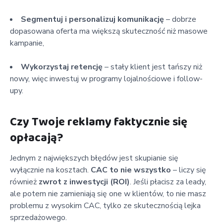
Segmentuj i personalizuj komunikację
– dobrze
dopasowana oferta ma większą skuteczność niż masowe
kampanie,
Wykorzystaj retencję
– stały klient jest tańszy niż
nowy, więc inwestuj w programy lojalnościowe i follow-
upy.
Czy Twoje reklamy faktycznie się
opłacają?
Jednym z największych błędów jest skupianie się
wyłącznie na kosztach.
CAC to nie wszystko
– liczy się
również
zwrot z inwestycji (ROI)
. Jeśli płacisz za leady,
ale potem nie zamieniają się one w klientów, to nie masz
problemu z wysokim CAC, tylko ze skutecznością lejka
sprzedażowego.