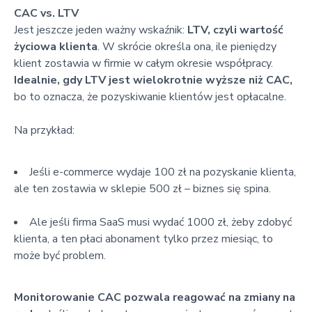
CAC vs. LTV
Jest jeszcze jeden ważny wskaźnik:
LTV, czyli wartość
życiowa klienta
. W skrócie określa ona, ile pieniędzy
klient zostawia w firmie w całym okresie współpracy.
Idealnie, gdy LTV jest wielokrotnie wyższe niż CAC,
bo to oznacza, że pozyskiwanie klientów jest opłacalne.
Na przykład:
Jeśli e-commerce wydaje 100 zł na pozyskanie klienta,
ale ten zostawia w sklepie 500 zł – biznes się spina.
Ale jeśli firma SaaS musi wydać 1000 zł, żeby zdobyć
klienta, a ten płaci abonament tylko przez miesiąc, to
może być problem.
Monitorowanie CAC pozwala reagować na zmiany na