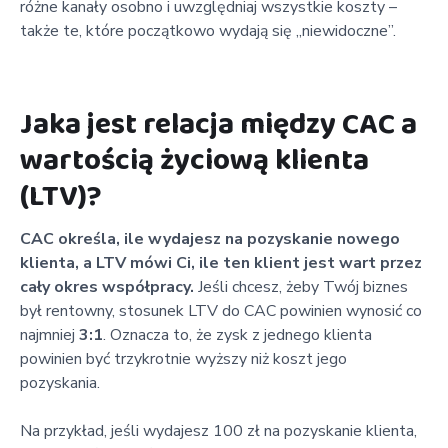
różne kanały osobno i uwzględniaj wszystkie koszty –
także te, które początkowo wydają się „niewidoczne”.
Jaka jest relacja między CAC a
wartością życiową klienta
(LTV)?
CAC określa, ile wydajesz na pozyskanie nowego
klienta, a LTV mówi Ci, ile ten klient jest wart przez
cały okres współpracy.
Jeśli chcesz, żeby Twój biznes
był rentowny, stosunek LTV do CAC powinien wynosić co
najmniej
3:1
. Oznacza to, że zysk z jednego klienta
powinien być trzykrotnie wyższy niż koszt jego
pozyskania.
Na przykład, jeśli wydajesz 100 zł na pozyskanie klienta,