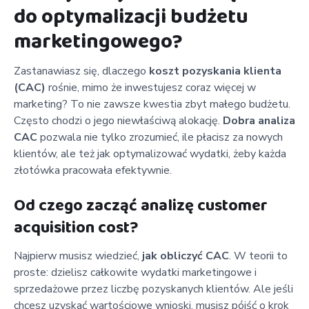
do optymalizacji budżetu
marketingowego?
Zastanawiasz się, dlaczego
koszt pozyskania klienta
(CAC)
rośnie, mimo że inwestujesz coraz więcej w
marketing? To nie zawsze kwestia zbyt małego budżetu.
Często chodzi o jego niewłaściwą alokację.
Dobra analiza
CAC
pozwala nie tylko zrozumieć, ile płacisz za nowych
klientów, ale też jak optymalizować wydatki, żeby każda
złotówka pracowała efektywnie.
Od czego zacząć analizę customer
acquisition cost?
Najpierw musisz wiedzieć,
jak obliczyć CAC
. W teorii to
proste: dzielisz całkowite wydatki marketingowe i
sprzedażowe przez liczbę pozyskanych klientów. Ale jeśli
chcesz uzyskać wartościowe wnioski, musisz pójść o krok