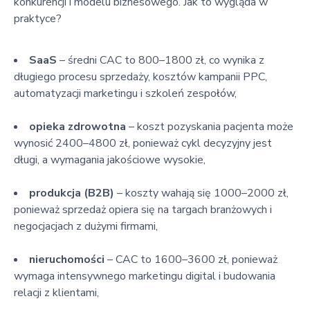
konkurencji i modelu biznesowego. Jak to wygląda w
praktyce?
SaaS
– średni CAC to 800–1800 zł, co wynika z
długiego procesu sprzedaży, kosztów kampanii PPC,
automatyzacji marketingu i szkoleń zespołów,
opieka zdrowotna
– koszt pozyskania pacjenta może
wynosić 2400–4800 zł, ponieważ cykl decyzyjny jest
długi, a wymagania jakościowe wysokie,
produkcja (B2B)
– koszty wahają się 1000–2000 zł,
ponieważ sprzedaż opiera się na targach branżowych i
negocjacjach z dużymi firmami,
nieruchomości
– CAC to 1600–3600 zł, ponieważ
wymaga intensywnego marketingu digital i budowania
relacji z klientami,