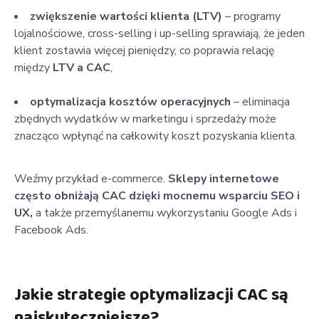
zwiększenie wartości klienta (LTV)
– programy
lojalnościowe, cross-selling i up-selling sprawiają, że jeden
klient zostawia więcej pieniędzy, co poprawia relację
między
LTV a CAC
,
optymalizacja kosztów operacyjnych
– eliminacja
zbędnych wydatków w marketingu i sprzedaży może
znacząco wpłynąć na całkowity koszt pozyskania klienta.
Weźmy przykład e-commerce.
Sklepy internetowe
często obniżają CAC dzięki mocnemu wsparciu SEO i
UX,
a także przemyślanemu wykorzystaniu Google Ads i
Facebook Ads.
Jakie strategie optymalizacji CAC są
najskuteczniejsze?