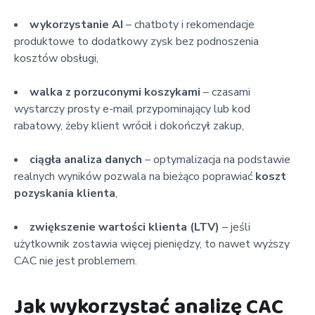
wykorzystanie AI
– chatboty i rekomendacje
produktowe to dodatkowy zysk bez podnoszenia
kosztów obsługi,
walka z porzuconymi koszykami
– czasami
wystarczy prosty e-mail przypominający lub kod
rabatowy, żeby klient wrócił i dokończył zakup,
ciągła analiza danych
– optymalizacja na podstawie
realnych wyników pozwala na bieżąco poprawiać
koszt
pozyskania klienta
,
zwiększenie wartości klienta (LTV)
– jeśli
użytkownik zostawia więcej pieniędzy, to nawet wyższy
CAC nie jest problemem.
Jak wykorzystać analizę CAC