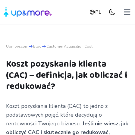
PL
Upmore.com
Blog
Customer Acquisition Cost
Koszt pozyskania klienta
(CAC) – definicja, jak obliczać i
redukować?
Koszt pozyskania klienta (CAC) to jedno z
podstawowych pojęć, które decydują o
rentowności Twojego biznesu.
Jeśli nie wiesz, jak
obliczyć CAC i skutecznie go redukować,