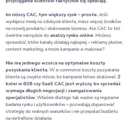
przyciąganie klientów faktycznie się opłacają.
Im niższy CAC, tym większy zysk – proste.
Jeśli
wydajesz mniej na zdobycie klienta, masz więcej środków
na rozwój produktu i skalowanie biznesu. Ale CAC to też
świetne narzędzie do
analizy rynku online
. Możesz
sprawdzić, które kanały działają najlepiej – reklamy płatne,
content marketing, a może kampanie e-mailowe?
Nie ma jednego wzorca na optymalne koszty
pozyskania klienta.
W e-commerce koszty pozyskania
klienta są zwykle niższe, bo kampanie łatwo skalować.
Z
kolei w B2B czy SaaS CAC jest wyższy, bo sprzedaż
wymaga długich negocjacji i zaangażowania
specjalistów.
Właśnie dlatego tak ważne są regularne
badania rynku i użytkowników – pozwalają dopasować
strategię do realnych warunków i nie przepalać budżetu
na nietrafione działania.