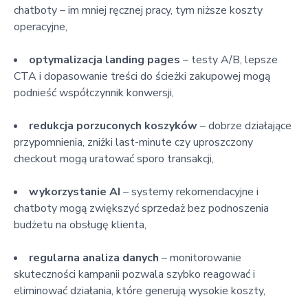
chatboty – im mniej ręcznej pracy, tym niższe koszty
operacyjne,
optymalizacja landing pages
– testy A/B, lepsze
CTA i dopasowanie treści do ścieżki zakupowej mogą
podnieść współczynnik konwersji,
redukcja porzuconych koszyków
– dobrze działające
przypomnienia, zniżki last-minute czy uproszczony
checkout mogą uratować sporo transakcji,
wykorzystanie AI
– systemy rekomendacyjne i
chatboty mogą zwiększyć sprzedaż bez podnoszenia
budżetu na obsługę klienta,
regularna analiza danych
– monitorowanie
skuteczności kampanii pozwala szybko reagować i
eliminować działania, które generują wysokie koszty,