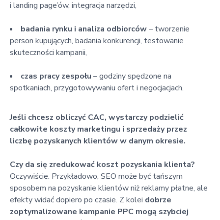
i landing page’ów, integracja narzędzi,
badania rynku i analiza odbiorców
– tworzenie
person kupujących, badania konkurencji, testowanie
skuteczności kampanii,
czas pracy zespołu
– godziny spędzone na
spotkaniach, przygotowywaniu ofert i negocjacjach.
Jeśli chcesz obliczyć CAC, wystarczy podzielić
całkowite koszty marketingu i sprzedaży przez
liczbę pozyskanych klientów w danym okresie.
Czy da się zredukować koszt pozyskania klienta?
Oczywiście. Przykładowo, SEO może być tańszym
sposobem na pozyskanie klientów niż reklamy płatne, ale
efekty widać dopiero po czasie. Z kolei
dobrze
zoptymalizowane kampanie PPC mogą szybciej