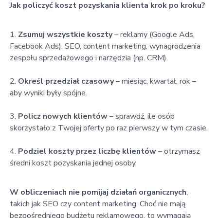
Jak policzyć koszt pozyskania klienta krok po kroku?
Zsumuj wszystkie koszty
– reklamy (Google Ads,
Facebook Ads), SEO, content marketing, wynagrodzenia
zespołu sprzedażowego i narzędzia (np. CRM).
Określ przedział czasowy
– miesiąc, kwartał, rok –
aby wyniki były spójne.
Policz nowych klientów
– sprawdź, ile osób
skorzystało z Twojej oferty po raz pierwszy w tym czasie.
Podziel koszty przez liczbę klientów
– otrzymasz
średni koszt pozyskania jednej osoby.
W obliczeniach nie pomijaj działań organicznych
,
takich jak SEO czy content marketing. Choć nie mają
bezpośredniego budżetu reklamowego, to wymagają