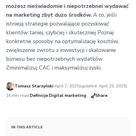
możesz nieświadomie i niepotrzebnei wydawać
na marketing zbyt dużo środków.
A co, jeśli
istnieją strategie pozwalające pozyskiwać
klientów taniej, szybciej i skuteczniej Poznaj
konkretne sposoby na optymalizację kosztów,
zwiększenie zwrotu z inwestycji i skalowanie
biznesu bez niepotrzebnych wydatków.
Zminimalizuj CAC i maksymalizuj zyski.
Published:
Tomasz Starzyński
·
April 7, 2025
(updated:
April 25, 2025
)
·
16
min read
·
Definicje
·
Digital marketing
·
Share
IN THIS ARTICLE