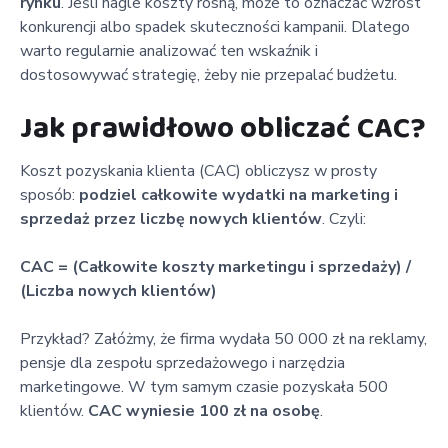
rynku
. Jeśli nagle koszty rosną, może to oznaczać wzrost
konkurencji albo spadek skuteczności kampanii. Dlatego
warto regularnie analizować ten wskaźnik i
dostosowywać strategię, żeby nie przepalać budżetu.
Jak prawidłowo obliczać CAC?
Koszt pozyskania klienta (CAC) obliczysz w prosty
sposób:
podziel całkowite wydatki na marketing i
sprzedaż przez liczbę nowych klientów
. Czyli:
CAC = (Całkowite koszty marketingu i sprzedaży) /
(Liczba nowych klientów)
Przykład? Załóżmy, że firma wydała 50 000 zł na reklamy,
pensje dla zespołu sprzedażowego i narzędzia
marketingowe. W tym samym czasie pozyskała 500
klientów.
CAC wyniesie 100 zł na osobę
.