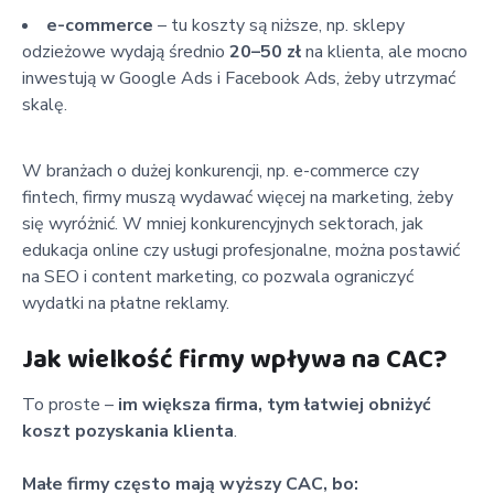
e-commerce
– tu koszty są niższe, np. sklepy
odzieżowe wydają średnio
20–50 zł
na klienta, ale mocno
inwestują w Google Ads i Facebook Ads, żeby utrzymać
skalę.
W branżach o dużej konkurencji, np. e-commerce czy
fintech, firmy muszą wydawać więcej na marketing, żeby
się wyróżnić. W mniej konkurencyjnych sektorach, jak
edukacja online czy usługi profesjonalne, można postawić
na SEO i content marketing, co pozwala ograniczyć
wydatki na płatne reklamy.
Jak wielkość firmy wpływa na CAC?
To proste –
im większa firma, tym łatwiej obniżyć
koszt pozyskania klienta
.
Małe firmy często mają wyższy CAC, bo: