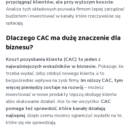
przyciągnąć klientów, ale przy wyższym koszcie
.
Analiza tych składowych pozwala firmom lepiej zarządzać
budżetem i inwestować w kanały, które rzeczywiście się
opłacają.
Dlaczego CAC ma dużę znaczenie dla
biznesu?
Koszt pozyskania klienta (CAC) to jeden z
najważniejszych wskaźników w biznesie.
Pokazuje, ile
trzeba wydać, żeby zdobyć nowego klienta, a to
bezpośrednio wpływa na zysk firmy.
Im niższy CAC, tym
więcej pieniędzy zostaje na rozwój
– możesz
inwestować w nowe produkty, lepszą obsługę klienta
albo skalowanie działań. Ale to nie wszystko.
CAC
pomaga też sprawdzić, które kanały działają
najlepiej
, dzięki czemu możesz ograniczyć wydatki na te,
które się nie sprawdzają.