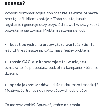
szansa?
Wysoki customer acquisition cost
nie zawsze oznacza
stratę
. Jeśli klient zostaje z Tobą na lata, kupuje
regularnie i generuje duży przychód, nawet wyższy koszt
pozyskania się zwraca. Problem zaczyna się, gdy:
koszt pozyskania przewyższa wartość klienta
–
jeśli LTV jest niższe niż CAC, masz realny problem,
rośnie CAC, ale konwersja stoi w miejscu
–
oznacza to, że przepalasz budżet na kampanie, które nie
działają,
spada jakość leadów
– dużo ruchu, mało transakcji?
Możliwe, że trafiasz do niewłaściwych odbiorców.
Co możesz zrobić? Sprawdź,
które działania